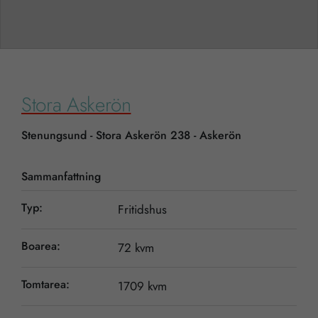
Stora Askerön
Stenungsund - Stora Askerön 238 - Askerön
Sammanfattning
Typ:
Fritidshus
Boarea:
72 kvm
Tomtarea:
1709 kvm