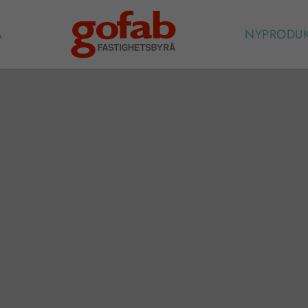
A
NYPRODU