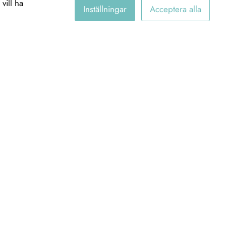
vill ha
Inställningar
Acceptera alla