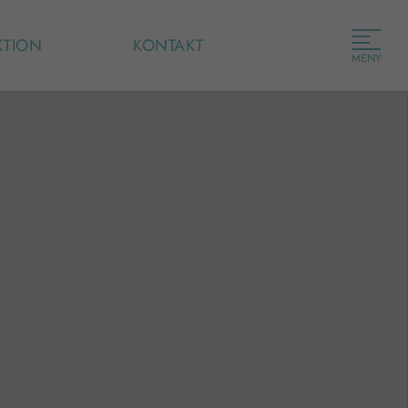
KTION
KONTAKT
MENY