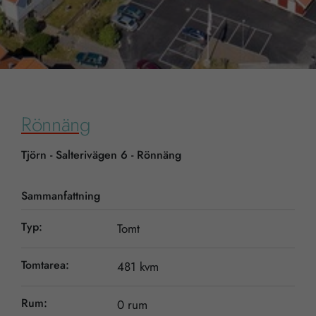
Rönnäng
Tjörn - Salterivägen 6 - Rönnäng
Sammanfattning
Typ:
Tomt
Tomtarea:
481 kvm
Rum:
0 rum