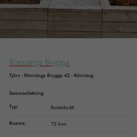
Rönnängs Brygga
Tjörn - Rönnängs Brygga 42 - Rönnäng
Sammanfattning
Typ:
Bostadsrätt
Boarea:
75 kvm