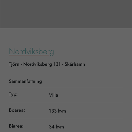
Nordviksberg
Tjörn - Nordviksberg 131 - Skärhamn
Sammanfattning
Typ:
Villa
Boarea:
133 kvm
Biarea:
34 kvm