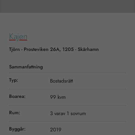
Kajen
Tjörn - Prosteviken 26A, 1205 - Skärhamn
Sammanfattning
Typ:
Bostadsrätt
Boarea:
99 kvm
Rum:
3 varav 1 sovrum
Byggår:
2019