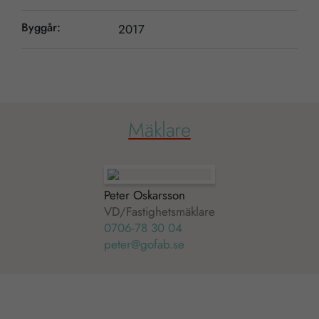
Byggår:
2017
Mäklare
Peter Oskarsson
VD/Fastighetsmäklare
0706-78 30 04
peter@gofab.se