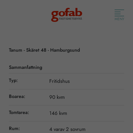
MENY
Tanum - Skäret 48 - Hamburgsund
Sammanfattning
Typ:
Fritidshus
Boarea:
90 kvm
Tomtarea:
146 kvm
Rum:
4 varav 2 sovrum