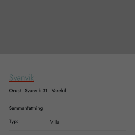
Svanvik
Orust - Svanvik 31 - Varekil
Sammanfattning
Typ:
Villa