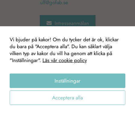
ulf@gofab.se
och
erbjudanden.
Intresseanmälan
Vi bjuder på kakor! Om du tycker det är ok, klickar
du bara på "Acceptera alla". Du kan såklart välja
vilken typ av kakor du vill ha genom att klicka på
"Inställningar".
Läs vår cookie policy
Inställningar
Acceptera alla