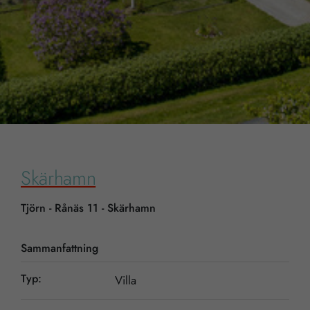
Skärhamn
Tjörn - Rånäs 11 - Skärhamn
Sammanfattning
Typ:
Villa