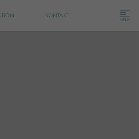
KTION
KONTAKT
MENY