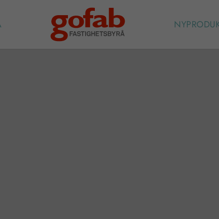
A
NYPRODU